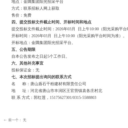
地点：金隅集团阳光招采平台
方式：联系招标人网上获取
售价：免费
四、提交投标文件截止时间、开标时间和地点
提交投标文件截止时间：2026年03月 日上午10:00（阳光采购平
开标时间：2026年03月 日上午10:00（阳光采购平台时间为准）。
开标地点：金隅集团阳光招采平台。
五、公告期限
自本公告发布之日起5个工作日。
六、其他补充事宜
投标保证金：无
七、本次招标提出询问的联系方式
名 称：唐山盾石干粉建材有限责任公司
地 址：河北省唐山市丰润区王官营镇袁各庄村北
联 系 方式：郭红莲，15175627301/0315-5588803
前一个：
无
ꂃ