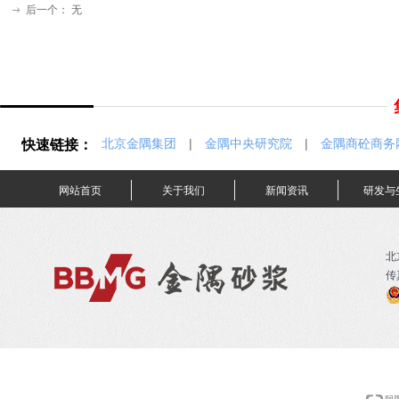
后一个：
无
ꁹ
快速链接：
北京金隅集团
|
金隅中央研究院
|
金隅商砼商务
网站首页
关于我们
新闻资讯
研发与
北
传