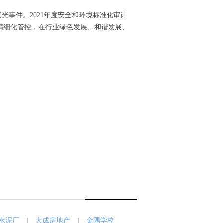
事件。2021年度安全和环境标准化审计
精细化管控，在行业绿色发展、和谐发展、
水泥厂
|
大成房地产
|
金隅学校