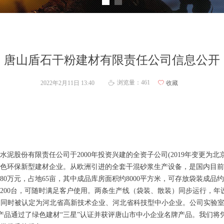
唐山盾石干粉建材有限责任公司信息公开
浏览量：
461
2022年2月11日
13:40
ꄀ
收藏
ꄘ
股份有限责任公司于2000年投资兴建的全资子公司(2019年变更为北
色环保新型建材企业。从欧洲引进的全套干混砂浆生产设备，是国内目前
0万元，占地65亩，其中成品库房面积约8000平方米，可存放袋装成品约
近200台，可随时满足客户使用。两条生产线（袋装、散装）同步运行，年
厂，同时被认定为河北省高新技术企业、河北省科技型中小企业。公司实验
”产品通过了绿色建材“三星”认证并获评唐山市中小企业名牌产品。我们