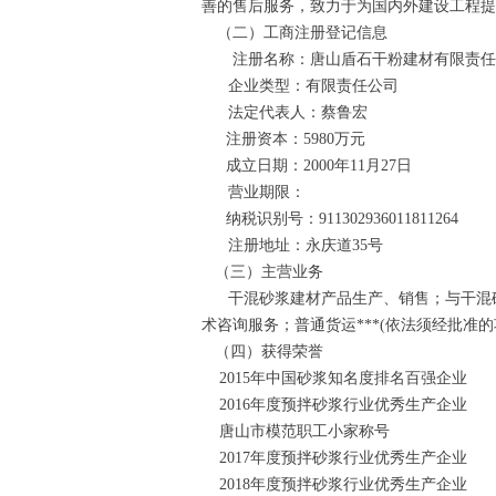
善的售后服务，致力于为国内外建设工程提
（二）工商注册登记信息
注册名称：唐山盾石干粉建材有限责任
企业类型：有限责任公司
法定代表人：蔡鲁宏
注册资本：5980万元
成立日期：2000年11月27日
营业期限：
纳税识别号：911302936011811264
注册地址：永庆道35号
（三）主营业务
干混砂浆建材产品生产、销售；与干混砂
术咨询服务；普通货运***(依法须经批准
（四）获得荣誉
2015年中国砂浆知名度排名百强企业
2016年度预拌砂浆行业优秀生产企业
唐山市模范职工小家称号
2017年度预拌砂浆行业优秀生产企业
2018年度预拌砂浆行业优秀生产企业