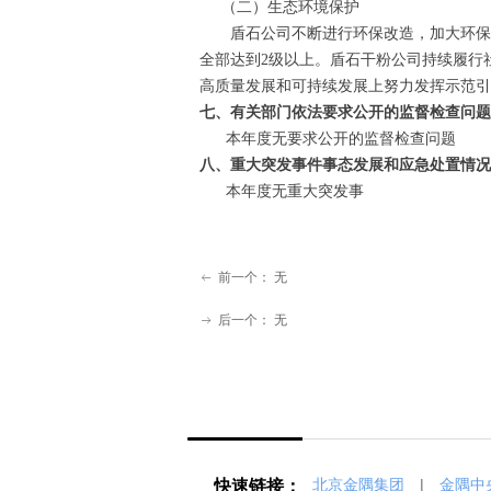
（二）生态环境保护
盾石公司不断进行环保改造，加大环保资金
全部达到2级以上。盾石干粉公司持续履行
高质量发展和可持续发展上努力发挥示范引
七、有关部门依法要求公开的监督检查问题
本年度无要求公开的监督检查问题
八、重大突发事件事态发展和应急处置情况
本年度无重大突发事
前一个：
无
ꂃ
后一个：
无
ꁹ
快速链接：
北京金隅集团
|
金隅中